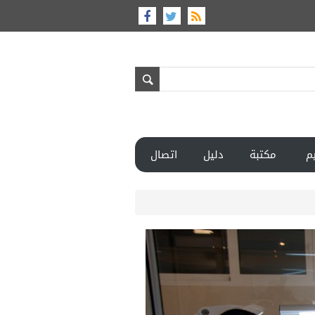
م
مكتبة
دليل
اتصال