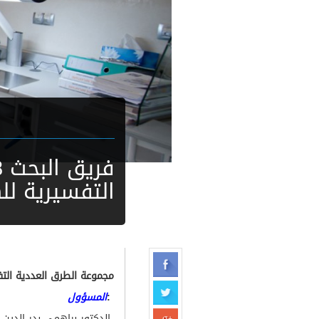
التفسيرية لل
مجموعة الطرق العددية التف
:
المسؤول
الدكتور براهمي بدر الدين ن