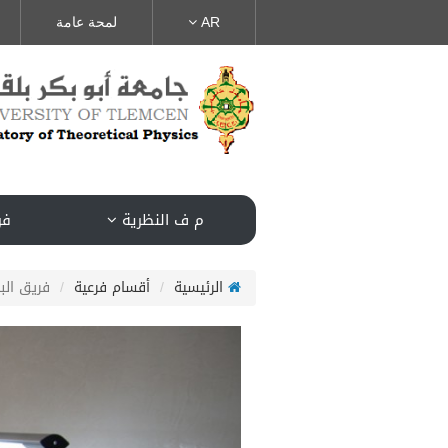
AR
لمحة عامة
م ف النظرية
فر
الرئيسية
أقسام فرعية
فريق البحث 8 : مجموعة الطرق العددية التفسيرية لل