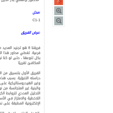
:محل
C1-1
:عرض الفريق
فرعية. تغطي محاور هذا الف
بكل تنوعها ، حتى لو كنا نر
المكافئ تقريبًا
الفريق الأول بتنسيق من ال
دراسته التنبؤية. بسبب هذه
وغير الهيدروستاتيكية على ع
والبنية غير المتجانسة من 
التحليل العددي للروابط الكي
اللاخطية والامتزاز في الأسط
الإلكترونية المطبقة على ن