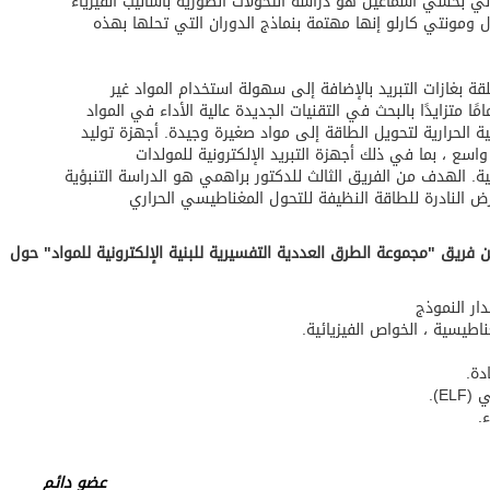
ي بخشي اسماعيل هو دراسة التحولات الطورية بأساليب الفيزياء
ل ومونتي كارلو إنها مهتمة بنماذج الدوران التي تحلها بهذه
لقة بغازات التبريد بالإضافة إلى سهولة استخدام المواد غير
مًا متزايدًا بالبحث في التقنيات الجديدة عالية الأداء في المواد
ة الحرارية لتحويل الطاقة إلى مواد صغيرة وجيدة. أجهزة توليد
اسع ، بما في ذلك أجهزة التبريد الإلكترونية للمولدات
ة. الهدف من الفريق الثالث للدكتور براهمي هو الدراسة التنبؤية
أرض النادرة للطاقة النظيفة للتحول المغناطيسي الحراري
 فريق "مجموعة الطرق العددية التفسيرية للبنية الإلكترونية للمواد" حول
عضو دائم