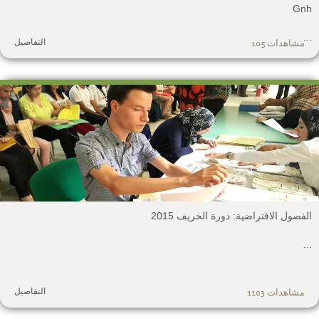
Gn
.
التفاصيل
مشاهدات 105
لفصول الافتراضية: دورة الخريف 2015
.
التفاصيل
مشاهدات 1103