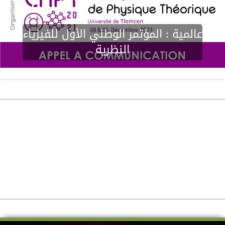
عالمية :
المؤتمر الوطني الأول للفيزياء
النظرية