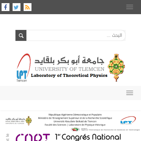
Toggle
navigation
Toggle
navigation